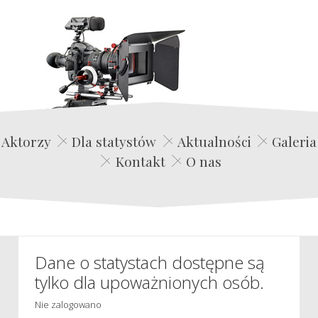
Edwin Film Agencja Aktorska
Aktorzy
Dla statystów
Aktualności
Galeria
Kontakt
O nas
Dane o statystach dostępne są
tylko dla upoważnionych osób.
Nie zalogowano