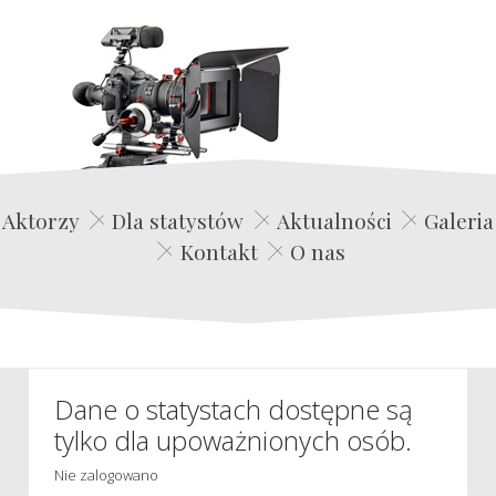
Edwin Film Agencja Aktorska
Aktorzy
Dla statystów
Aktualności
Galeria
Kontakt
O nas
Dane o statystach dostępne są
tylko dla upoważnionych osób.
Nie zalogowano