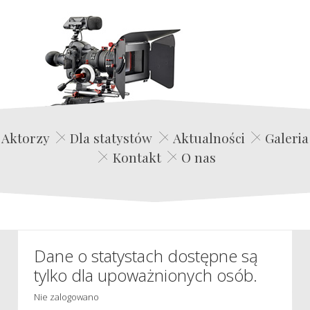
Edwin Film Agencja Aktorska
Aktorzy
Dla statystów
Aktualności
Galeria
Kontakt
O nas
Dane o statystach dostępne są
tylko dla upoważnionych osób.
Nie zalogowano