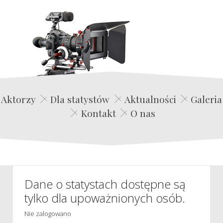
Edwin Film Agencja Aktorska
Aktorzy
Dla statystów
Aktualności
Galeria
Kontakt
O nas
Dane o statystach dostępne są
tylko dla upoważnionych osób.
Nie zalogowano