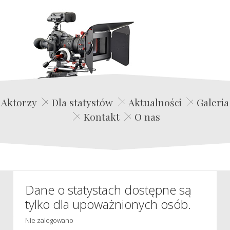
Edwin Film Agencja Aktorska
Aktorzy
Dla statystów
Aktualności
Galeria
Kontakt
O nas
Dane o statystach dostępne są
tylko dla upoważnionych osób.
Nie zalogowano