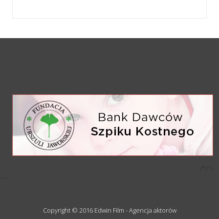
/*)">
-->
Copyright © 2016 Edwin Film - Agencja aktorów