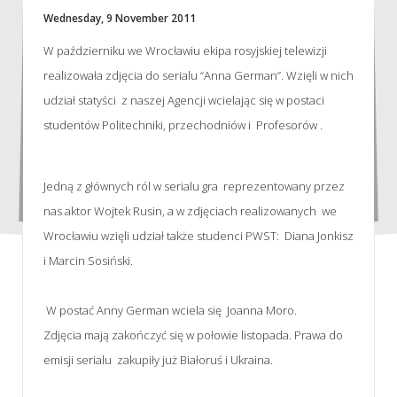
Wednesday, 9 November 2011
W październiku we Wrocławiu ekipa rosyjskiej telewizji
realizowała zdjęcia do serialu “Anna German”. Wzięli w nich
udział statyści z naszej Agencji wcielając się w postaci
studentów Politechniki, przechodniów i Profesorów .
Jedną z głównych ról w serialu gra reprezentowany przez
nas aktor Wojtek Rusin, a w zdjęciach realizowanych we
Wrocławiu wzięli udział także studenci PWST: Diana Jonkisz
i Marcin Sosiński.
W postać Anny German wciela się Joanna Moro.
Zdjęcia mają zakończyć się w połowie listopada. Prawa do
emisji serialu zakupiły już Białoruś i Ukraina.