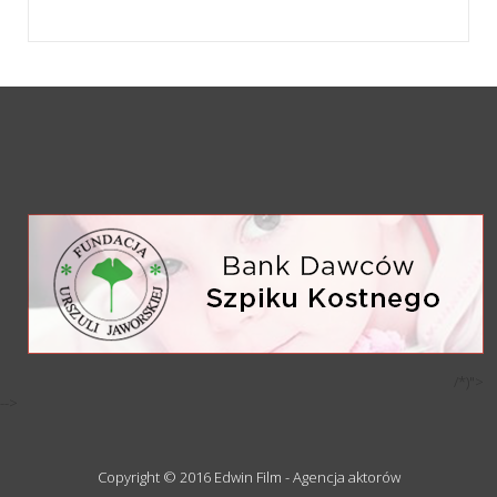
/*)">
-->
Copyright © 2016 Edwin Film - Agencja aktorów