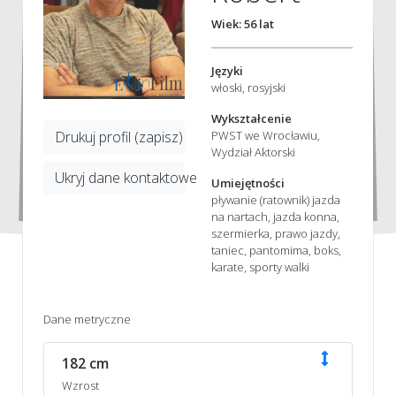
Wiek: 56 lat
Języki
włoski, rosyjski
Wykształcenie
PWST we Wrocławiu,
Drukuj profil (zapisz)
Wydział Aktorski
Ukryj dane kontaktowe
Umiejętności
pływanie (ratownik) jazda
na nartach, jazda konna,
szermierka, prawo jazdy,
taniec, pantomima, boks,
karate, sporty walki
Dane metryczne
182 cm
Wzrost