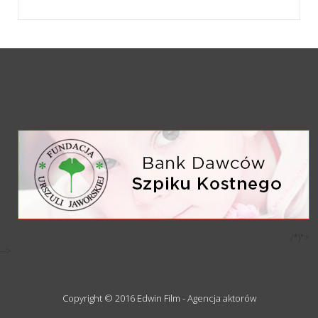
/*)">
-->
Copyright © 2016 Edwin Film - Agencja aktorów