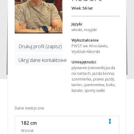
Wiek: 56 lat
Języki
włoski, rosyjski
Wykształcenie
PWST we Wrocławiu,
Drukuj profil (zapisz)
Wydział Aktorski
Ukryj dane kontaktowe
Umiejętności
pływanie (ratownik) jazda
na nartach, jazda konna,
szermierka, prawo jazdy,
taniec, pantomima, boks,
karate, sporty walki
Dane metryczne
182 cm
Wzrost