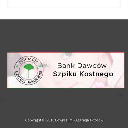
/*)">
-->
Copyright © 2016 Edwin Film - Agencja aktorów