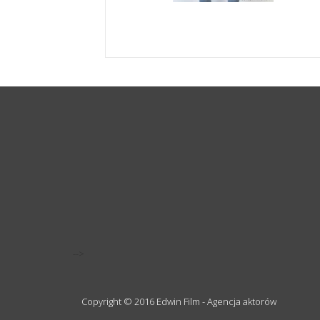
-->
Copyright © 2016 Edwin Film - Agencja aktorów