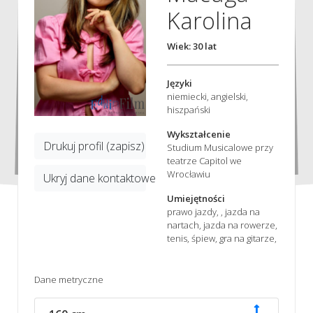
Karolina
Wiek: 30 lat
Języki
niemiecki, angielski,
hiszpański
Wykształcenie
Drukuj profil (zapisz)
Studium Musicalowe przy
teatrze Capitol we
Wrocławiu
Ukryj dane kontaktowe
Umiejętności
prawo jazdy, , jazda na
nartach, jazda na rowerze,
tenis, śpiew, gra na gitarze,
Dane metryczne