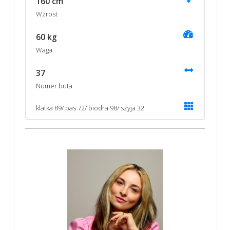
160 cm
Wzrost
60 kg
Waga
37
Numer buta
klatka 89/ pas 72/ biodra 98/ szyja 32