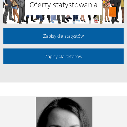
Oferty statystowania
Zapisy dla statystów
Zapisy dla aktorów