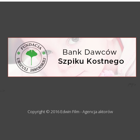
/*)">
-->
Copyright © 2016 Edwin Film - Agencja aktorów