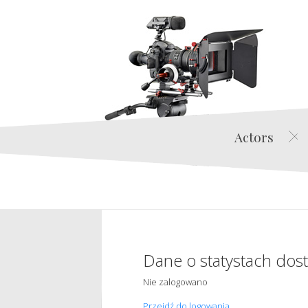
Actors
Dane o statystach dos
Nie zalogowano
Przejdź do logowania