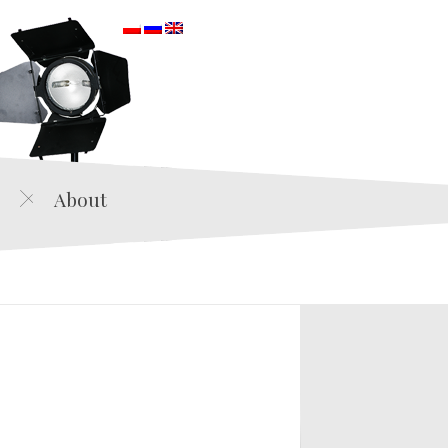
orska
About