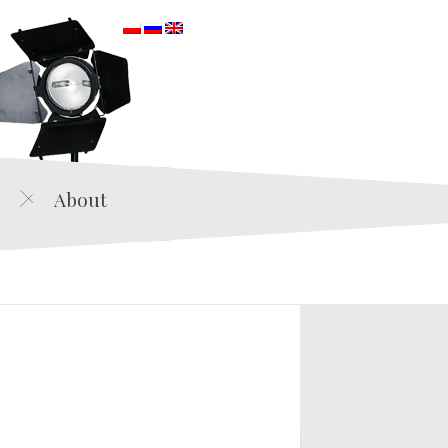
orska
About