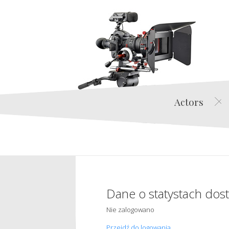
Actors
Dane o statystach dos
Nie zalogowano
Przejdź do logowania