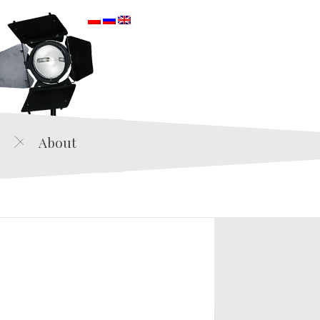
orska
About