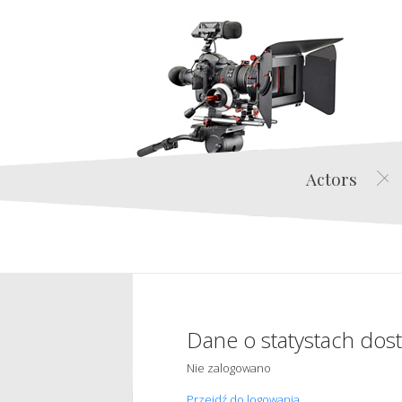
Actors
Dane o statystach dos
Nie zalogowano
Przejdź do logowania