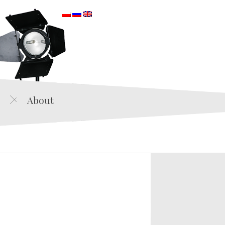
orska
About