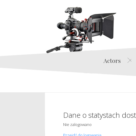
Actors
Dane o statystach dos
Nie zalogowano
Przejdź do logowania