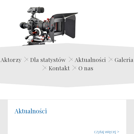
Edwin Film Agencja Aktorska
Aktorzy
Dla statystów
Aktualności
Galeria
Kontakt
O nas
Aktualności
czytaj więcej >