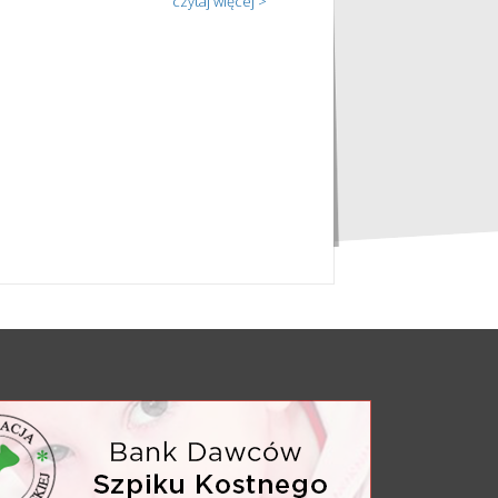
czytaj więcej >