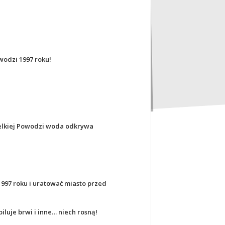
wodzi 1997 roku!
Wielkiej Powodzi woda odkrywa
1997 roku i uratować miasto przed
iluje brwi i inne… niech rosną!