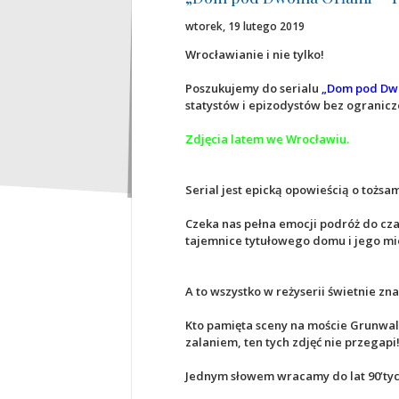
wtorek, 19 lutego 2019
Wrocławianie i nie tylko!
Poszukujemy do serialu
„Dom pod Dw
statystów i epizodystów bez ogranicz
Zdjęcia latem we Wrocławiu.
Serial jest epicką opowieścią o tożsa
Czeka nas pełna emocji podróż do cza
tajemnice tytułowego domu i jego m
A to wszystko w reżyserii świetnie 
Kto pamięta sceny na moście Grunwald
zalaniem, ten tych zdjęć nie przegapi
Jednym słowem wracamy do lat 90’tych 