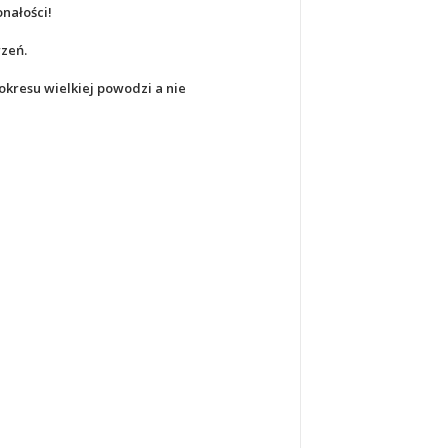
nałości!
rzeń.
okresu wielkiej powodzi a nie