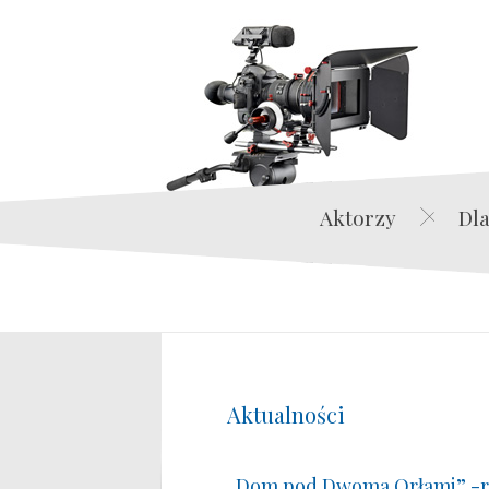
Aktorzy
Dla
Aktualności
„Dom pod Dwoma Orłami” -r