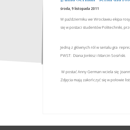
środa, 9 listopada 2011
W październiku we Wrocławiu ekipa rosyjsk
się w postaci studentów Politechniki, p
Jedną z głównych ról w serialu gra repr
PWST: Diana Jonkisz i Marcin Sosiński.
W postać Anny German wciela się Joan
Zdjęcia mają zakończyć się w połowie list