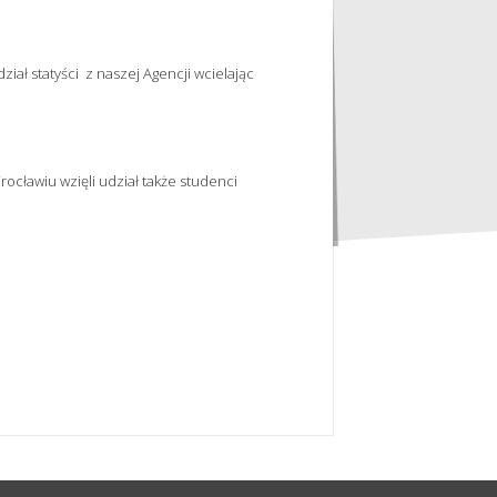
ział statyści z naszej Agencji wcielając
ocławiu wzięli udział także studenci