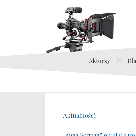
Aktorzy
Dla
Aktualności
„Anna German” serial dla ros