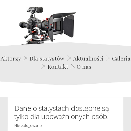
Edwin Film Agencja Aktorska
Aktorzy
Dla statystów
Aktualności
Galeria
Kontakt
O nas
Dane o statystach dostępne są
tylko dla upoważnionych osób.
Nie zalogowano