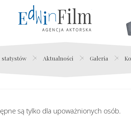
Edwin Film Agencja Akt
 statystów
Aktualności
Galeria
Ko
tępne są tylko dla upoważnionych osób.