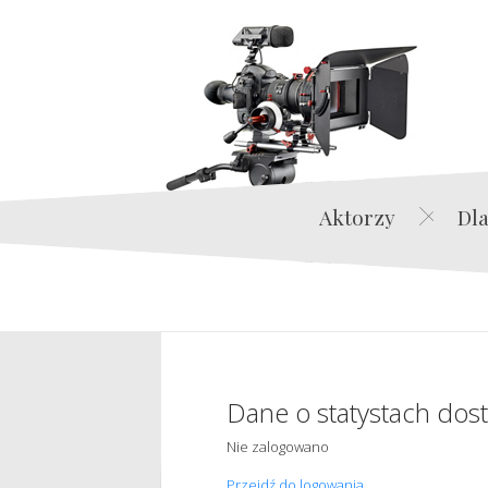
Aktorzy
Dla
Dane o statystach dos
Nie zalogowano
Przejdź do logowania