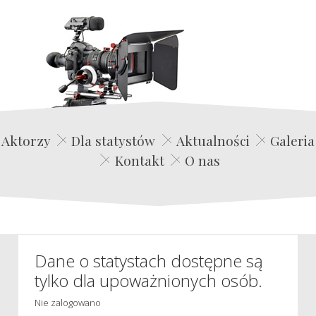
Edwin Film Agencja Aktorska
Aktorzy
Dla statystów
Aktualności
Galeria
Kontakt
O nas
Dane o statystach dostępne są
tylko dla upoważnionych osób.
Nie zalogowano