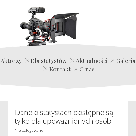
Edwin Film Agencja Aktorska
Aktorzy
Dla statystów
Aktualności
Galeria
Kontakt
O nas
Dane o statystach dostępne są
tylko dla upoważnionych osób.
Nie zalogowano