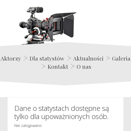
Edwin Film Agencja Aktorska
Aktorzy
Dla statystów
Aktualności
Galeria
Kontakt
O nas
Dane o statystach dostępne są
tylko dla upoważnionych osób.
Nie zalogowano