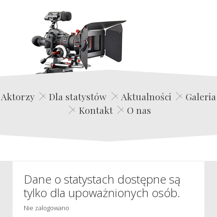
Edwin Film Agencja Aktorska
Aktorzy
Dla statystów
Aktualności
Galeria
Kontakt
O nas
Dane o statystach dostępne są
tylko dla upoważnionych osób.
Nie zalogowano