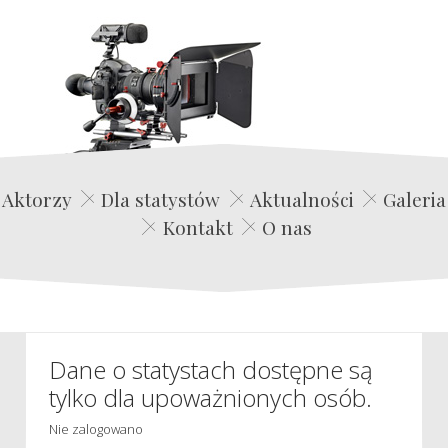
Edwin Film Agencja Aktorska
Aktorzy
Dla statystów
Aktualności
Galeria
Kontakt
O nas
Dane o statystach dostępne są
tylko dla upoważnionych osób.
Nie zalogowano