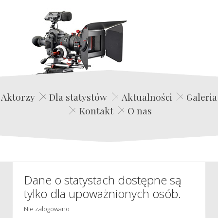
Edwin Film Agencja Aktorska
Aktorzy
Dla statystów
Aktualności
Galeria
Kontakt
O nas
Dane o statystach dostępne są
tylko dla upoważnionych osób.
Nie zalogowano