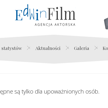
Edwin Film Agencja Akt
 statystów
Aktualności
Galeria
Ko
tępne są tylko dla upoważnionych osób.