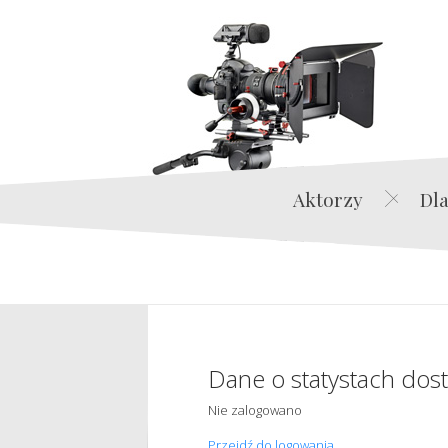
Aktorzy
Dla
Dane o statystach dos
Nie zalogowano
Przejdź do logowania