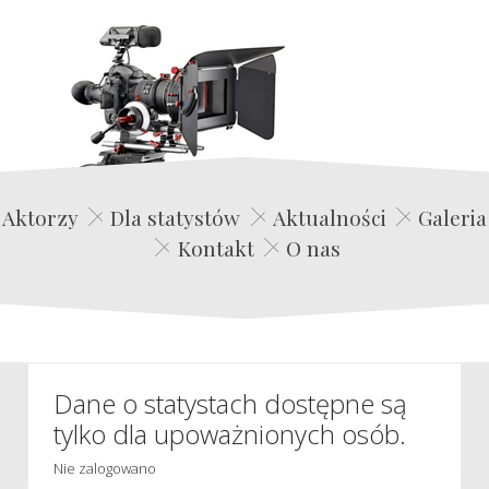
Edwin Film Agencja Aktorska
Aktorzy
Dla statystów
Aktualności
Galeria
Kontakt
O nas
Dane o statystach dostępne są
tylko dla upoważnionych osób.
Nie zalogowano