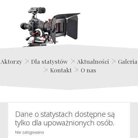
Edwin Film Agencja Aktorska
Aktorzy
Dla statystów
Aktualności
Galeria
Kontakt
O nas
Dane o statystach dostępne są
tylko dla upoważnionych osób.
Nie zalogowano