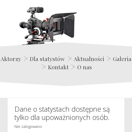
Edwin Film Agencja Aktorska
Aktorzy
Dla statystów
Aktualności
Galeria
Kontakt
O nas
Dane o statystach dostępne są
tylko dla upoważnionych osób.
Nie zalogowano