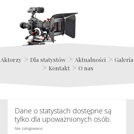
Edwin Film Agencja Aktorska
Aktorzy
Dla statystów
Aktualności
Galeria
Kontakt
O nas
Dane o statystach dostępne są
tylko dla upoważnionych osób.
Nie zalogowano