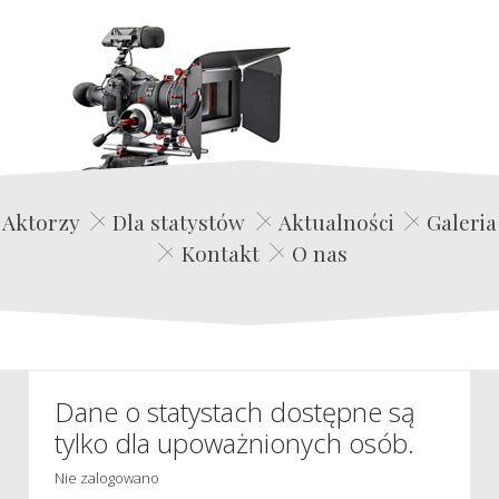
Edwin Film Agencja Aktorska
Aktorzy
Dla statystów
Aktualności
Galeria
Kontakt
O nas
Dane o statystach dostępne są
tylko dla upoważnionych osób.
Nie zalogowano