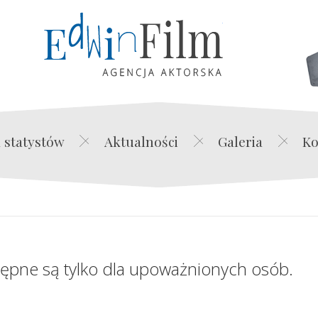
Edwin Film Agencja Akt
 statystów
Aktualności
Galeria
Ko
tępne są tylko dla upoważnionych osób.