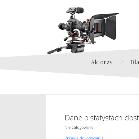
Aktorzy
Dla
Dane o statystach dos
Nie zalogowano
Przejdź do logowania