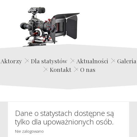
Edwin Film Agencja Aktorska
Aktorzy
Dla statystów
Aktualności
Galeria
Kontakt
O nas
Dane o statystach dostępne są
tylko dla upoważnionych osób.
Nie zalogowano