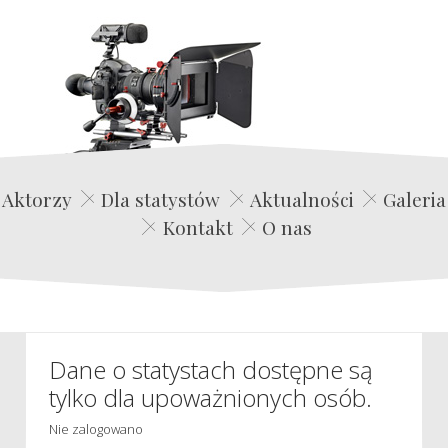
Edwin Film Agencja Aktorska
Aktorzy
Dla statystów
Aktualności
Galeria
Kontakt
O nas
Dane o statystach dostępne są
tylko dla upoważnionych osób.
Nie zalogowano