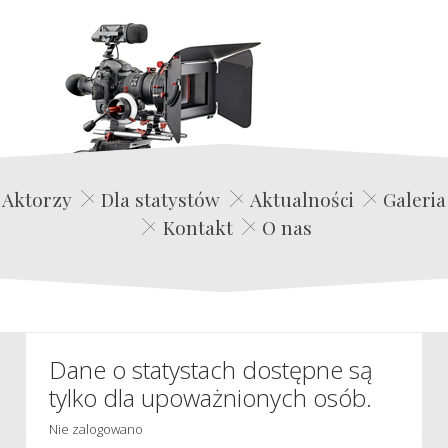
Edwin Film Agencja Aktorska
Aktorzy
Dla statystów
Aktualności
Galeria
Kontakt
O nas
Dane o statystach dostępne są
tylko dla upoważnionych osób.
Nie zalogowano