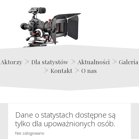
Edwin Film Agencja Aktorska
Aktorzy
Dla statystów
Aktualności
Galeria
Kontakt
O nas
Dane o statystach dostępne są
tylko dla upoważnionych osób.
Nie zalogowano