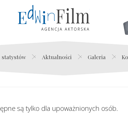
Edwin Film Agencja Akt
 statystów
Aktualności
Galeria
Ko
tępne są tylko dla upoważnionych osób.