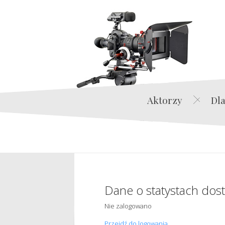
Aktorzy
Dla
Dane o statystach dos
Nie zalogowano
Przejdź do logowania