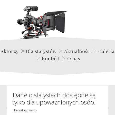
Edwin Film Agencja Aktorska
Aktorzy
Dla statystów
Aktualności
Galeria
Kontakt
O nas
Dane o statystach dostępne są
tylko dla upoważnionych osób.
Nie zalogowano