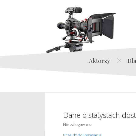
Aktorzy
Dla
Dane o statystach dos
Nie zalogowano
Przejdź do logowania