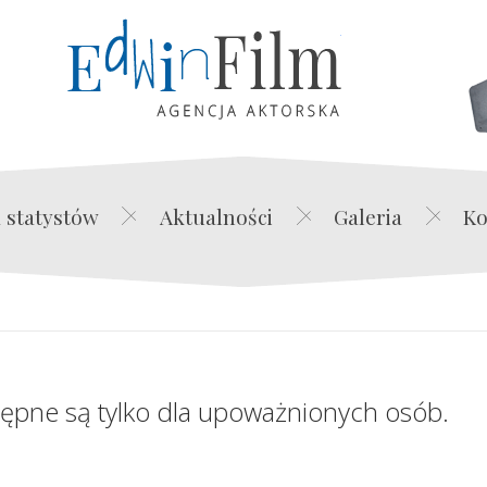
Edwin Film Agencja Akt
 statystów
Aktualności
Galeria
Ko
tępne są tylko dla upoważnionych osób.