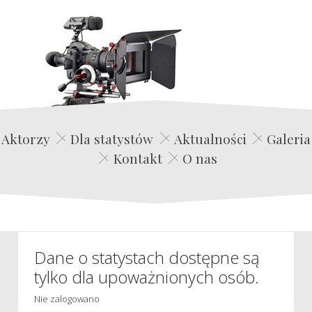
Edwin Film Agencja Aktorska
Aktorzy
Dla statystów
Aktualności
Galeria
Kontakt
O nas
Dane o statystach dostępne są
tylko dla upoważnionych osób.
Nie zalogowano