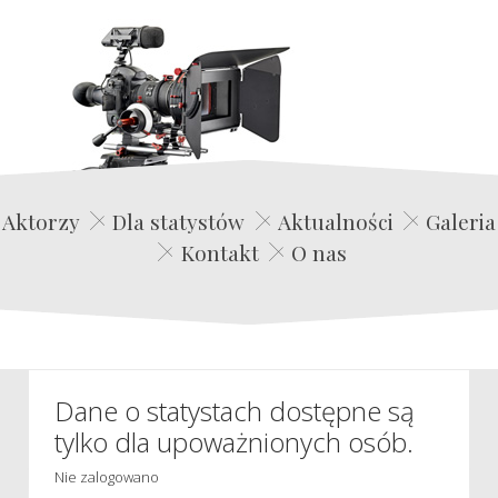
Edwin Film Agencja Aktorska
Aktorzy
Dla statystów
Aktualności
Galeria
Kontakt
O nas
Dane o statystach dostępne są
tylko dla upoważnionych osób.
Nie zalogowano