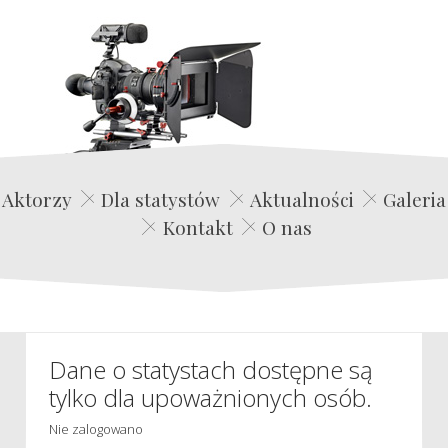
Edwin Film Agencja Aktorska
Aktorzy
Dla statystów
Aktualności
Galeria
Kontakt
O nas
Dane o statystach dostępne są
tylko dla upoważnionych osób.
Nie zalogowano