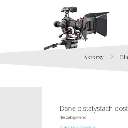
Aktorzy
Dla
Dane o statystach dos
Nie zalogowano
Przejdź do logowania