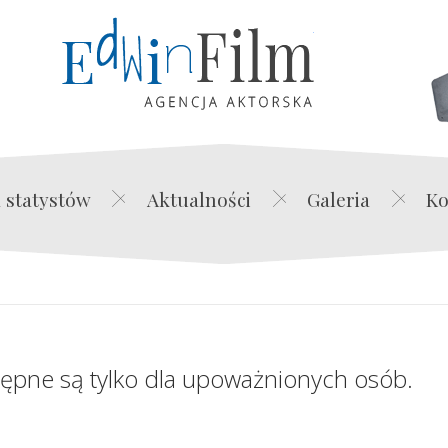
Edwin Film Agencja Akt
 statystów
Aktualności
Galeria
Ko
tępne są tylko dla upoważnionych osób.