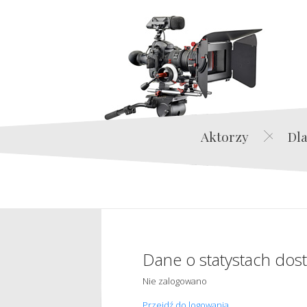
Aktorzy
Dla
Dane o statystach dos
Nie zalogowano
Przejdź do logowania