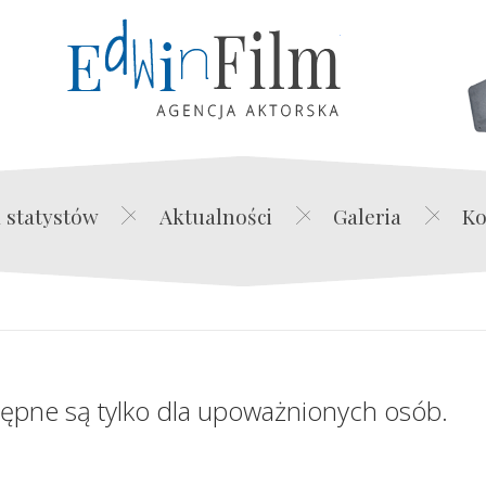
Edwin Film Agencja Akt
 statystów
Aktualności
Galeria
Ko
tępne są tylko dla upoważnionych osób.