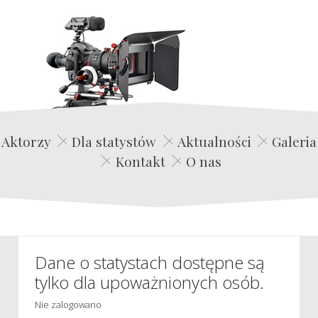
Edwin Film Agencja Aktorska
Aktorzy
Dla statystów
Aktualności
Galeria
Kontakt
O nas
Dane o statystach dostępne są
tylko dla upoważnionych osób.
Nie zalogowano