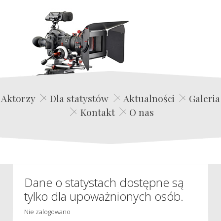
Edwin Film Agencja Aktorska
Aktorzy
Dla statystów
Aktualności
Galeria
Kontakt
O nas
Dane o statystach dostępne są
tylko dla upoważnionych osób.
Nie zalogowano